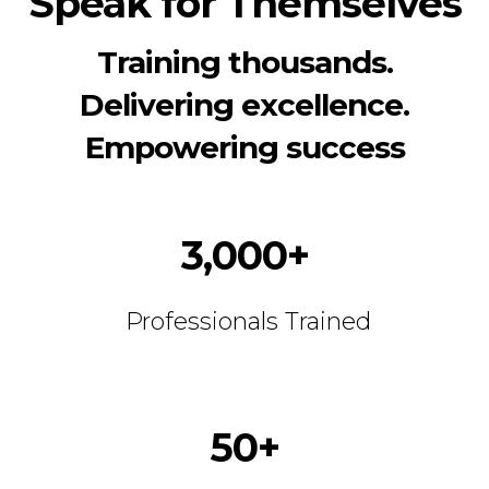
Speak for Themselves
Training thousands.
Delivering excellence.
Empowering success
3,000+
Professionals Trained
50+