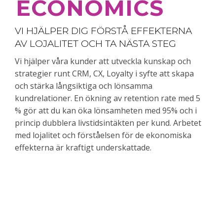
ECONOMICS
VI HJÄLPER DIG FÖRSTÅ EFFEKTERNA
AV LOJALITET OCH TA NÄSTA STEG
Vi hjälper våra kunder att utveckla kunskap och
strategier runt CRM, CX, Loyalty i syfte att skapa
och stärka långsiktiga och lönsamma
kundrelationer. En ökning av retention rate med 5
% gör att du kan öka lönsamheten med 95% och i
princip dubblera livstidsintäkten per kund. Arbetet
med lojalitet och förståelsen för de ekonomiska
effekterna är kraftigt underskattade.