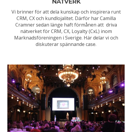
NÄTVERK
Vi brinner för att dela kunskap och inspirera runt
CRM, CX och kundlojalitet. Därför har Camilla
Cramner sedan länge haft förmånen att driva
nätverket för CRM, CX, Loyalty (CxL) inom
Marknadsföreningen i Sverige. Här delar vi och
diskuterar spännande case.