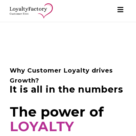
Toggl
navig
Why Customer Loyalty drives
Growth?
It is all in the numbers
The power of
LOYALTY