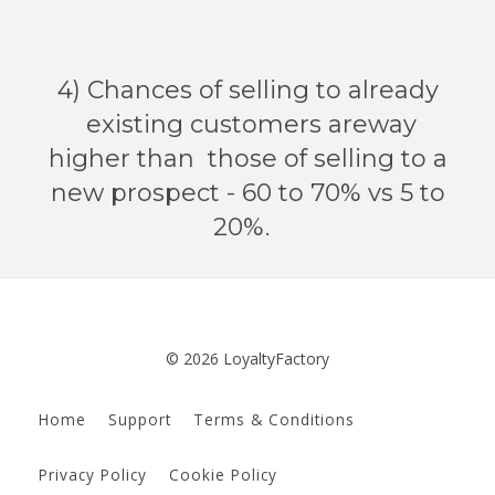
4) Chances of selling to already
existing customers areway
higher than those of selling to a
new prospect - 60 to 70% vs 5 to
20%.
© 2026 LoyaltyFactory
Home
Support
Terms & Conditions
Privacy Policy
Cookie Policy